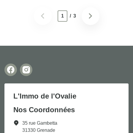
1
/ 3
L'Immo de l'Ovalie
Nos Coordonnées
35 rue Gambetta
31330 Grenade