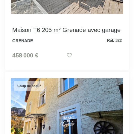
Maison T6 205 m² Grenade avec garage
GRENADE
Réf. 322
458 000 €
Coup de coeur