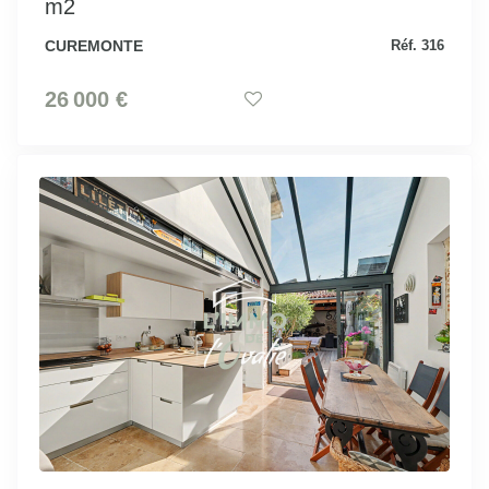
m2
CUREMONTE
Réf. 316
26 000 €