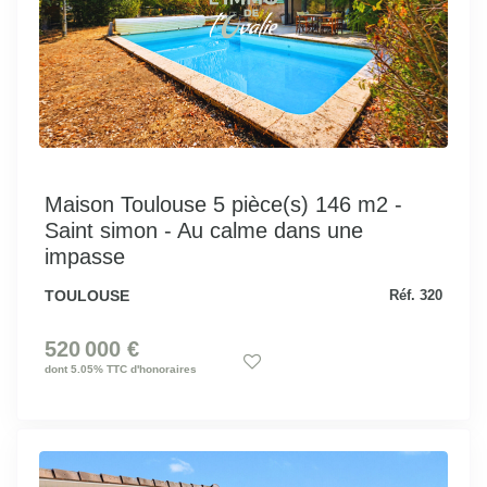
Maison Toulouse 5 pièce(s) 146 m2 -
Saint simon - Au calme dans une
impasse
TOULOUSE
Réf. 320
520 000 €
dont 5.05% TTC d'honoraires