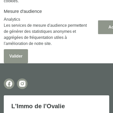
cookies.
Mesure d'audience
Analytics
Les services de mesure d'audience permettent
Ac
de générer des statistiques anonymes et
aggrégées de fréquentation utiles à
l'amélioration de notre site.
Valider
L'Immo de l'Ovalie