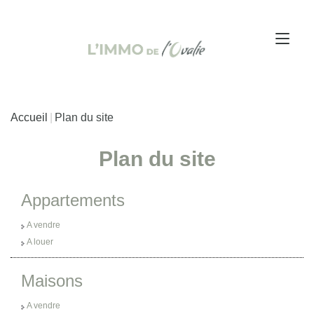
Accueil
Plan du site
Plan du site
Appartements
A vendre
A louer
Maisons
A vendre