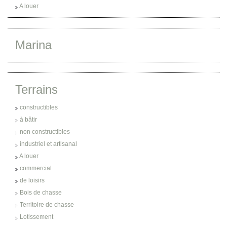
A louer
Marina
Terrains
constructibles
à bâtir
non constructibles
industriel et artisanal
A louer
commercial
de loisirs
Bois de chasse
Territoire de chasse
Lotissement