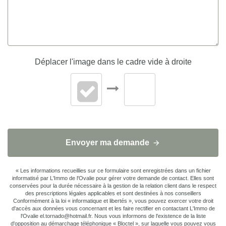
Déplacer l'image dans le cadre vide à droite
Envoyer ma demande
« Les informations recueillies sur ce formulaire sont enregistrées dans un fichier
informatisé par L'Immo de l'Ovalie pour gérer votre demande de contact. Elles sont
conservées pour la durée nécessaire à la gestion de la relation client dans le respect
des prescriptions légales applicables et sont destinées à nos conseillers
Conformément à la loi « informatique et libertés », vous pouvez exercer votre droit
d'accès aux données vous concernant et les faire rectifier en contactant L'Immo de
l'Ovalie el.tornado@hotmail.fr. Nous vous informons de l'existence de la liste
d'opposition au démarchage téléphonique « Bloctel », sur laquelle vous pouvez vous