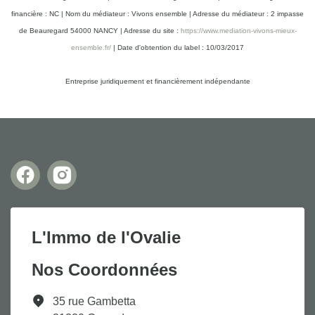
financière : NC | Nom du médiateur : Vivons ensemble | Adresse du médiateur : 2 impasse
de Beauregard 54000 NANCY | Adresse du site :
https://www.mediation-vivons-mieux-
ensemble.fr/
| Date d'obtention du label : 10/03/2017
Entreprise juridiquement et financièrement indépendante
L'Immo de l'Ovalie
Nos Coordonnées
35 rue Gambetta