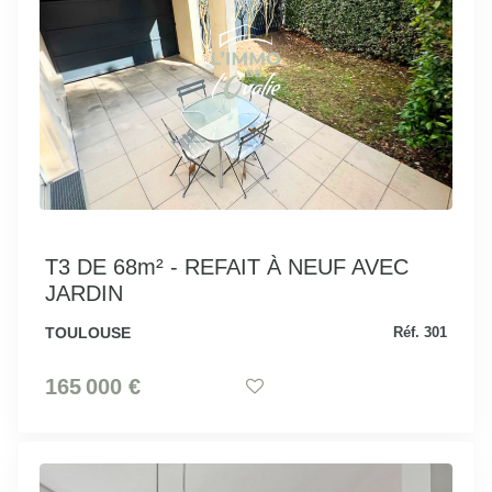
T3 DE 68m² - REFAIT À NEUF AVEC
JARDIN
TOULOUSE
Réf. 301
165 000 €