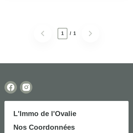
1
/ 1
L'Immo de l'Ovalie
Nos Coordonnées