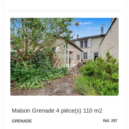
Maison Grenade 4 pièce(s) 110 m2
GRENADE
Réf. 297