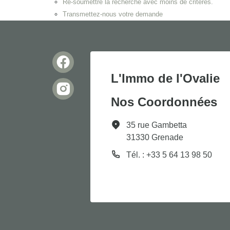
Re-soumettre la recherche avec moins de critères.
Transmettez-nous votre demande
L'Immo de l'Ovalie
Nos Coordonnées
35 rue Gambetta
31330 Grenade
Tél. : +33 5 64 13 98 50