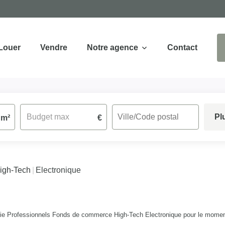
Louer
Vendre
Notre agence
Contact
Pl
m²
€
igh-Tech
Electronique
ie Professionnels Fonds de commerce High-Tech Electronique pour le moment ,