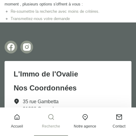
moment , plusieurs options s'offrent à vous :
Re-soumettre la recherche avec moins de critères.
Transmettez-nous votre demande
L'Immo de l'Ovalie
Nos Coordonnées
35 rue Gambetta
31330 Grenade
Tél. : +33 5 64 13 98 50
Accueil
Recherche
Notre agence
Contact