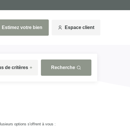
Estimez votre bien
Espace client
us de critères
+
Recherche
ieurs options s'offrent à vous :