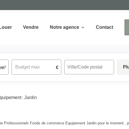
Louer
Vendre
Notre agence
Contact
Pl
m²
€
quipement
Jardin
ie Professionnels Fonds de commerce Equipement Jardin pour le moment , plus