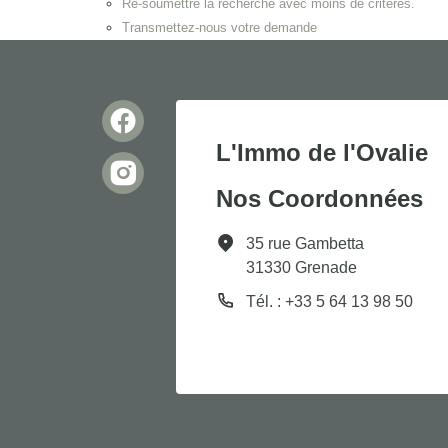
Re-soumettre la recherche avec moins de critères.
Transmettez-nous votre demande
L'Immo de l'Ovalie
Nos Coordonnées
35 rue Gambetta
31330 Grenade
Tél. : +33 5 64 13 98 50