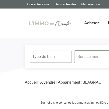
Contactez-nous !
Nos actualités
Ma Sélection
Acheter
Accueil
A vendre
Appartement
BLAGNAC
Sur notre site consultez les annonces immobilièr