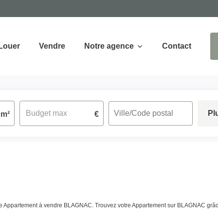
Louer
Vendre
Notre agence
Contact
Pl
m²
€
e de Appartement à vendre BLAGNAC. Trouvez votre Appartement sur BLAGNAC grâce