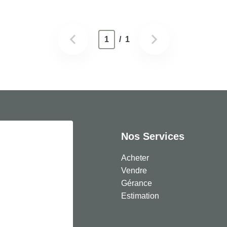
1
/ 1
Nos Services
Acheter
Vendre
Gérance
Estimation