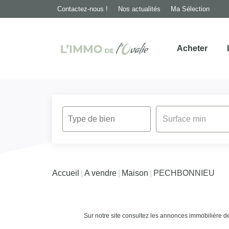
Contactez-nous !
Nos actualités
Ma Sélection
Acheter
Accueil
A vendre
Maison
PECHBONNIEU
Sur notre site consultez les annonces immobilièr