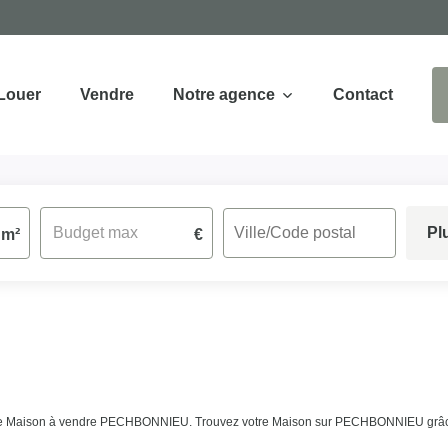
Louer
Vendre
Notre agence
Contact
Pl
m²
€
e de Maison à vendre PECHBONNIEU. Trouvez votre Maison sur PECHBONNIEU grâce