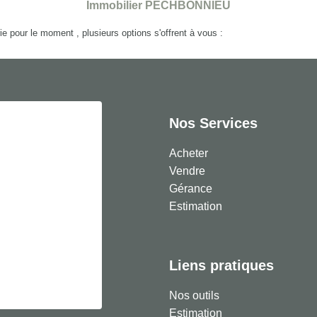
Immobilier PECHBONNIEU
 pour le moment , plusieurs options s'offrent à vous :
Nos Services
Acheter
Vendre
Gérance
Estimation
Liens pratiques
Nos outils
Estimation